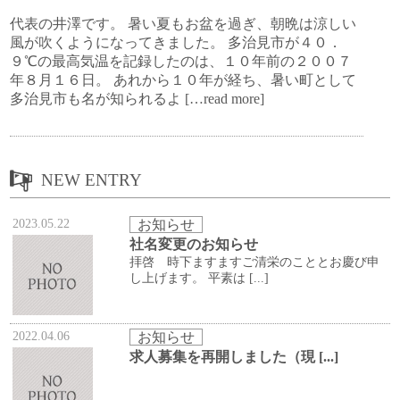
代表の井澤です。 暑い夏もお盆を過ぎ、朝晩は涼しい
風が吹くようになってきました。 多治見市が４０．
９℃の最高気温を記録したのは、１０年前の２００７
年８月１６日。 あれから１０年が経ち、暑い町として
多治見市も名が知られるよ
[
…read more
]
NEW ENTRY
2023.05.22
お知らせ
社名変更のお知らせ
拝啓 時下ますますご清栄のこととお慶び申
し上げます。 平素は [...]
2022.04.06
お知らせ
求人募集を再開しました（現 [...]