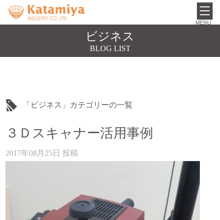
toggl
navig
ビジネス
BLOG LIST
「ビジネス」カテゴリーの一覧
３Ｄスキャナー活用事例
2017年08月25日
投稿