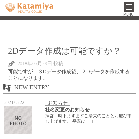
toggl
navig
2Dデータ作成は可能ですか？
2018年05月29日
投稿
可能ですが、３Dデータ作成後、２Dデータを作成する
ことになります。
NEW ENTRY
2023.05.22
お知らせ
社名変更のお知らせ
拝啓 時下ますますご清栄のこととお慶び申
し上げます。 平素は [...]